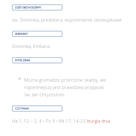
św. Dominika, prezbitera, wspomnienie obowiązkowe
Dominika, Emiliana
Można gromadzić przeróżne skarby, ale
najcenniejszy jest prawdziwy przyjaciel.
św. Jan Chryzostom
Ha 1, 12 – 2, 4 • Ps 9 • Mt 17, 14-20
liturgia dnia