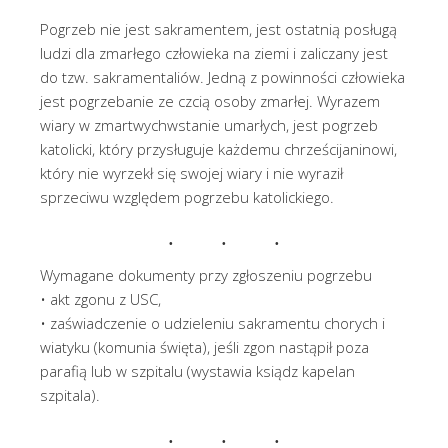
Pogrzeb nie jest sakramentem, jest ostatnią posługą
ludzi dla zmarłego człowieka na ziemi i zaliczany jest
do tzw. sakramentaliów. Jedną z powinności człowieka
jest pogrzebanie ze czcią osoby zmarłej. Wyrazem
wiary w zmartwychwstanie umarłych, jest pogrzeb
katolicki, który przysługuje każdemu chrześcijaninowi,
który nie wyrzekł się swojej wiary i nie wyraził
sprzeciwu względem pogrzebu katolickiego.
Wymagane dokumenty przy zgłoszeniu pogrzebu
• akt zgonu z USC,
• zaświadczenie o udzieleniu sakramentu chorych i
wiatyku (komunia święta), jeśli zgon nastąpił poza
parafią lub w szpitalu (wystawia ksiądz kapelan
szpitala).