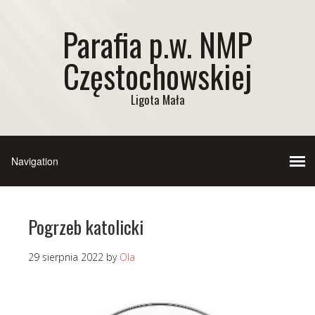
Parafia p.w. NMP
Częstochowskiej
Ligota Mała
Pogrzeb katolicki
29 sierpnia 2022
by
Ola