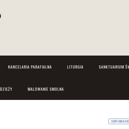
P
j
KANCELARIA PARAFIALNA
LITURGIA
SANKTUARIUM ŚW
ODZIEŻY
MALOWANIE SMOLNA