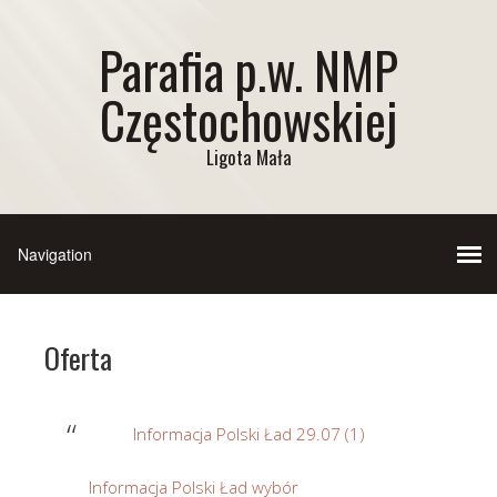
Parafia p.w. NMP
Częstochowskiej
Ligota Mała
Oferta
Informacja Polski Ład 29.07 (1)
Informacja Polski Ład wybór