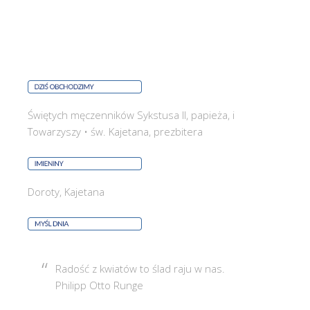
Świętych męczenników Sykstusa II, papieża, i
Towarzyszy • św. Kajetana, prezbitera
Doroty, Kajetana
Radość z kwiatów to ślad raju w nas.
Philipp Otto Runge