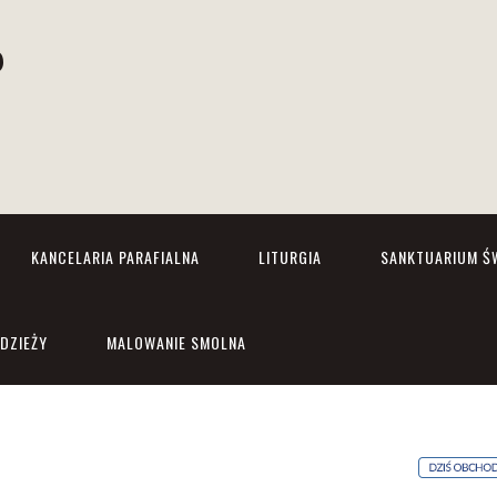
P
j
KANCELARIA PARAFIALNA
LITURGIA
SANKTUARIUM ŚW
ODZIEŻY
MALOWANIE SMOLNA