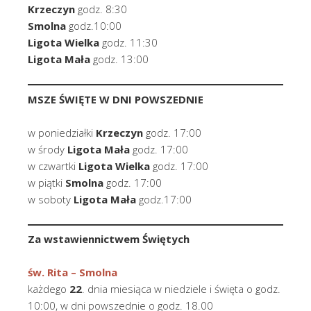
Krzeczyn
godz. 8:30
Smolna
godz.10:00
Ligota Wielka
godz. 11:30
Ligota Mała
godz. 13:00
MSZE ŚWIĘTE W DNI POWSZEDNIE
w poniedziałki
Krzeczyn
godz. 17:00
w środy
Ligota Mała
godz. 17:00
w czwartki
Ligota Wielka
godz. 17:00
w piątki
Smolna
godz. 17:00
w soboty
Ligota Mała
godz.17:00
Za wstawiennictwem Świętych
św. Rita –
Smolna
każdego
22
. dnia miesiąca w niedziele i święta o godz.
10:00, w dni powszednie o godz. 18.00