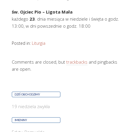
św. Ojciec Pio
– Ligota Mała
każdego
23
. dnia miesiąca w niedziele i święta o godz.
13:00, w dni powszednie o godz. 18:00
Posted in:
Liturgia
Comments are closed, but
trackbacks
and pingbacks
are open.
19 niedziela zwykła