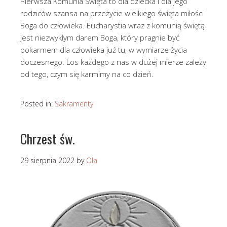
Pierwsza Komunia Święta to dla dziecka i dla jego
rodziców szansa na przeżycie wielkiego święta miłości
Boga do człowieka. Eucharystia wraz z komunią świętą
jest niezwykłym darem Boga, który pragnie być
pokarmem dla człowieka już tu, w wymiarze życia
doczesnego. Los każdego z nas w dużej mierze zależy
od tego, czym się karmimy na co dzień.
Posted in:
Sakramenty
Chrzest św.
29 sierpnia 2022
by
Ola