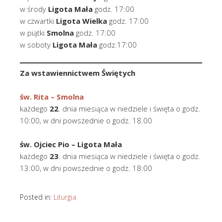
w środy
Ligota Mała
godz. 17:00
w czwartki
Ligota Wielka
godz. 17:00
w piątki
Smolna
godz. 17:00
w soboty
Ligota Mała
godz.17:00
Za wstawiennictwem Świętych
św. Rita –
Smolna
każdego
22
. dnia miesiąca w niedziele i święta o godz.
10:00, w dni powszednie o godz. 18.00
św. Ojciec Pio
– Ligota Mała
każdego
23
. dnia miesiąca w niedziele i święta o godz.
13:00, w dni powszednie o godz. 18:00
Posted in:
Liturgia