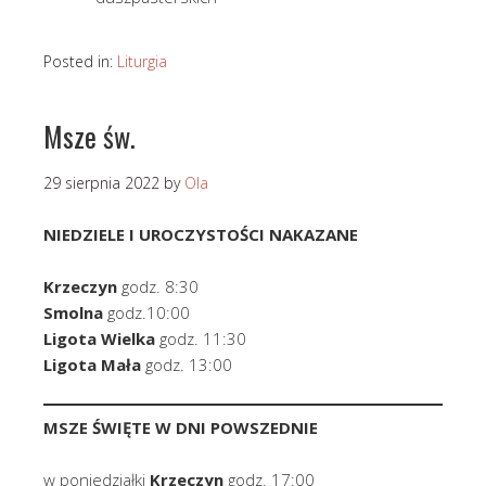
Posted in:
Liturgia
Msze św.
29 sierpnia 2022
by
Ola
NIEDZIELE I UROCZYSTOŚCI NAKAZANE
Krzeczyn
godz. 8:30
Smolna
godz.10:00
Ligota Wielka
godz. 11:30
Ligota Mała
godz. 13:00
MSZE ŚWIĘTE W DNI POWSZEDNIE
w poniedziałki
Krzeczyn
godz. 17:00