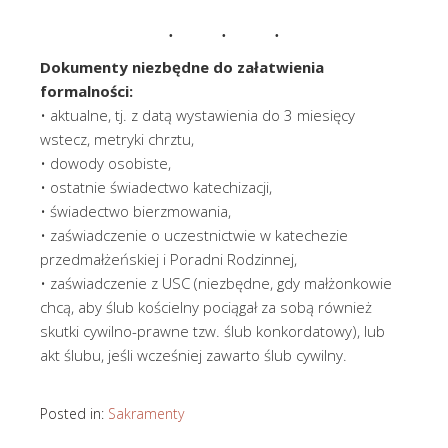
Dokumenty niezbędne do załatwienia
formalności:
• aktualne, tj. z datą wystawienia do 3 miesięcy
wstecz, metryki chrztu,
• dowody osobiste,
• ostatnie świadectwo katechizacji,
• świadectwo bierzmowania,
• zaświadczenie o uczestnictwie w katechezie
przedmałżeńskiej i Poradni Rodzinnej,
• zaświadczenie z USC (niezbędne, gdy małżonkowie
chcą, aby ślub kościelny pociągał za sobą również
skutki cywilno-prawne tzw. ślub konkordatowy), lub
akt ślubu, jeśli wcześniej zawarto ślub cywilny.
Posted in:
Sakramenty