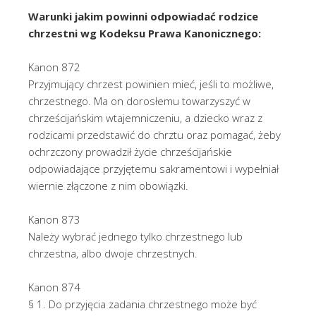
Warunki jakim powinni odpowiadać rodzice
chrzestni wg Kodeksu Prawa Kanonicznego:
Kanon 872
Przyjmujący chrzest powinien mieć, jeśli to możliwe,
chrzestnego. Ma on dorosłemu towarzyszyć w
chrześcijańskim wtajemniczeniu, a dziecko wraz z
rodzicami przedstawić do chrztu oraz pomagać, żeby
ochrzczony prowadził życie chrześcijańskie
odpowiadające przyjętemu sakramentowi i wypełniał
wiernie złączone z nim obowiązki.
Kanon 873
Należy wybrać jednego tylko chrzestnego lub
chrzestna, albo dwoje chrzestnych.
Kanon 874
§ 1. Do przyjęcia zadania chrzestnego może być