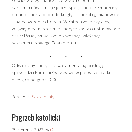
Kościół wierzy i naucza, że wśród siedmiu
sakramentów istnieje jeden specjalnie przeznaczony
do umocnienia osób dotkniętych chorobą, mianowicie
– namaszczenie chorych. W Katechizmie czytamy,
że święte namaszczenie chorych zostało ustanowione
przez Pana Jezusa jako prawdziwy i właściwy
sakrament Nowego Testamentu.
Odwiedziny chorych z sakramentalną posługą
spowiedzi i Komunii św. zawsze w pierwsze piątki
miesiąca od godz. 9.00
Posted in:
Sakramenty
Pogrzeb katolicki
29 sierpnia 2022
by
Ola