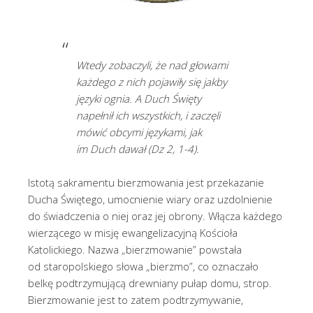
Wtedy zobaczyli, że nad głowami
każdego z nich pojawiły się jakby
języki ognia. A Duch Święty
napełnił ich wszystkich, i zaczęli
mówić obcymi językami, jak
im Duch dawał (Dz 2, 1-4).
Istotą sakramentu bierzmowania jest przekazanie
Ducha Świętego, umocnienie wiary oraz uzdolnienie
do świadczenia o niej oraz jej obrony. Włącza każdego
wierzącego w misję ewangelizacyjną Kościoła
Katolickiego. Nazwa „bierzmowanie” powstała
od staropolskiego słowa „bierzmo”, co oznaczało
belkę podtrzymującą drewniany pułap domu, strop.
Bierzmowanie jest to zatem podtrzymywanie,