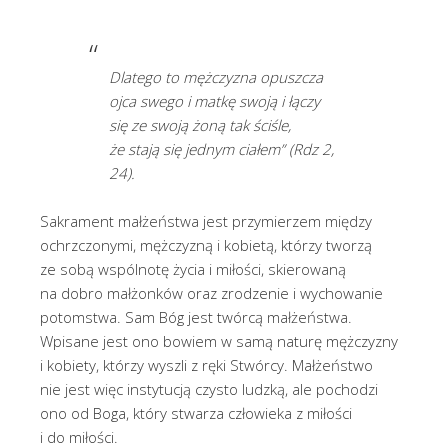
Dlatego to mężczyzna opuszcza
ojca swego i matkę swoją i łączy
się ze swoją żoną tak ściśle,
że stają się jednym ciałem” (Rdz 2,
24).
Sakrament małżeństwa jest przymierzem między
ochrzczonymi, mężczyzną i kobietą, którzy tworzą
ze sobą wspólnotę życia i miłości, skierowaną
na dobro małżonków oraz zrodzenie i wychowanie
potomstwa. Sam Bóg jest twórcą małżeństwa.
Wpisane jest ono bowiem w samą naturę mężczyzny
i kobiety, którzy wyszli z ręki Stwórcy. Małżeństwo
nie jest więc instytucją czysto ludzką, ale pochodzi
ono od Boga, który stwarza człowieka z miłości
i do miłości.