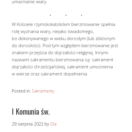
umacnianie wiary.
W Kościele rzymskokatolickim bierzmowanie spełnia
rolę wyznania wiary, niejako świadomego,
bo dokonywanego w wieku dorosłym (lub zbliżonym
do dorosłości). Pod tym względem bierzmowanie jest
znakiem przejścia do dojrzałości religijnej. Innymi
nazwami sakramentu bierzmowania są: sakrament
dojrzałości chrześcijańskiej, sakrament umocnienia
w wierze oraz sakrament dopełnienia.
Posted in:
Sakramenty
I Komunia św.
29 sierpnia 2022
by
Ola