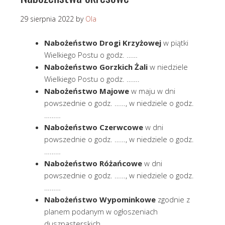
29 sierpnia 2022
by
Ola
Nabożeństwo Drogi Krzyżowej
w piątki
Wielkiego Postu o godz. ……
Nabożeństwo Gorzkich Żali
w niedziele
Wielkiego Postu o godz. …….
Nabożeństwo Majowe
w maju w dni
powszednie o godz. ……, w niedziele o godz.
………
Nabożeństwo Czerwcowe
w dni
powszednie o godz. ……, w niedziele o godz.
………
Nabożeństwo Różańcowe
w dni
powszednie o godz. ……, w niedziele o godz.
………
Nabożeństwo Wypominkowe
zgodnie z
planem podanym w ogłoszeniach
duszpasterskich