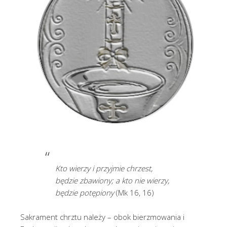
Kto wierzy i przyjmie chrzest,
będzie zbawiony; a kto nie wierzy,
będzie potępiony
(Mk 16, 16)
Sakrament chrztu należy – obok bierzmowania i