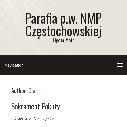
Parafia p.w. NMP
Częstochowskiej
Ligota Mała
Author:
Ola
Sakrament Pokuty
30 sierpnia 2022
by
Ola