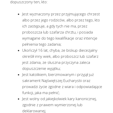
dopuszczony ten, kto:
Jest wyznaczony przez przyjmującego chrzest
albo przez jego rodziców, albo przez tego, kto
ich zastępuje, a gdy tych nie ma, przez
proboszcza lub szafarza chrztu, i posiada
wymagane do tego kwalifikacje oraz intencje
pełnienia tego zadania;
Ukończył 16 lat, chyba, ze biskup diecezjalny
określił inny wiek, albo proboszcz lub szafarz
jest zdania, ze słuszna przyczyna zaleca
dopuszczenie wyjątku;
Jest katolikiem, bierzmowanym i przyjął już
sakrament Najświętszej Eucharystii oraz
prowadzi życie zgodne z wiara i odpowiadające
funkcji, jaka ma pełnić;
Jest wolny od jakiejkolwiek kary kanonicznej,
zgodnie z prawem wymierzonej lub
deklarowanej;